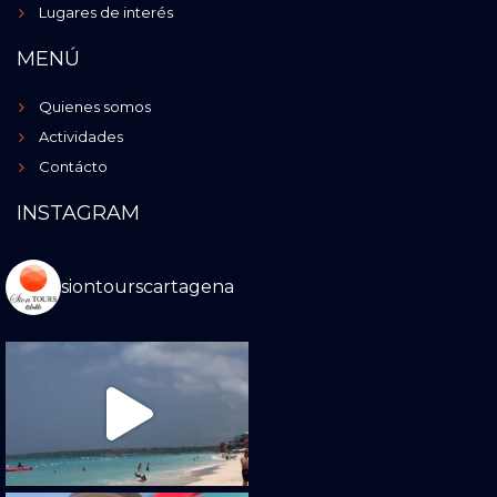
Lugares de interés
MENÚ
Quienes somos
Actividades
Contácto
INSTAGRAM
siontourscartagena