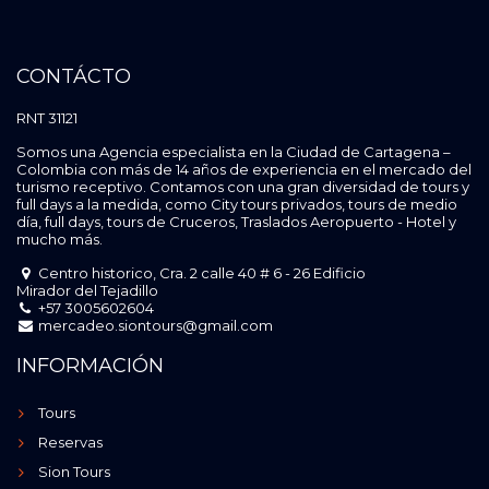
CONTÁCTO
RNT 31121
Somos una Agencia especialista en la Ciudad de Cartagena –
Colombia con más de 14 años de experiencia en el mercado del
turismo receptivo. Contamos con una gran diversidad de tours y
full days a la medida, como City tours privados, tours de medio
día, full days, tours de Cruceros, Traslados Aeropuerto - Hotel y
mucho más.
Centro historico, Cra. 2 calle 40 # 6 - 26 Edificio
Mirador del Tejadillo
+57 3005602604
mercadeo.siontours@gmail.com
INFORMACIÓN
Tours
Reservas
Sion Tours