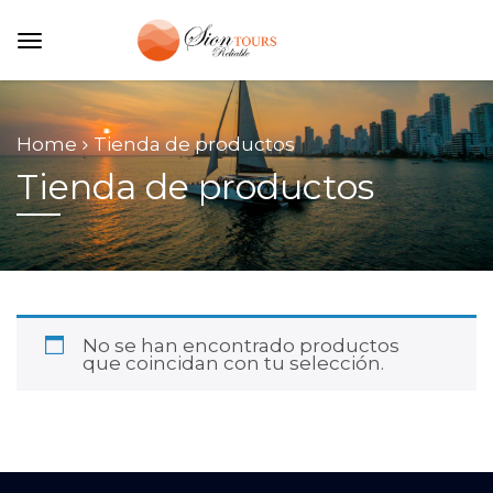
Home
Tienda de productos
Tienda de productos
No se han encontrado productos
que coincidan con tu selección.