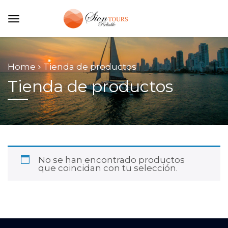
Home
Tienda de productos
Tienda de productos
No se han encontrado productos
que coincidan con tu selección.