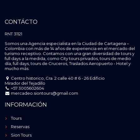
CONTÁCTO
RNT 31121
Somos una Agencia especialista en la Ciudad de Cartagena –
Colombia con más de 14 años de experiencia en el mercado del
turismo receptivo. Contamos con una gran diversidad de tours y
full days a la medida, como City tours privados, tours de medio
día, full days, tours de Cruceros, Traslados Aeropuerto - Hotel y
mucho más.
Centro historico, Cra. 2 calle 40 # 6 - 26 Edificio
Mirador del Tejadillo
+57 3005602604
mercadeo.siontours@gmail.com
INFORMACIÓN
Tours
Reservas
Sion Tours