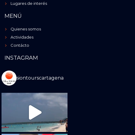
Lugares de interés
MENÚ
Quienes somos
Actividades
Contácto
INSTAGRAM
siontourscartagena