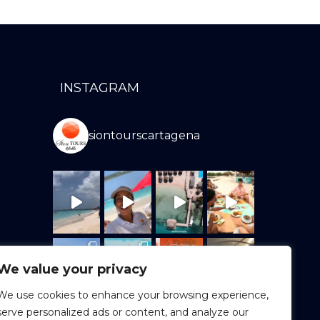
INSTAGRAM
siontourscartagena
We value your privacy
We use cookies to enhance your browsing experience,
serve personalized ads or content, and analyze our