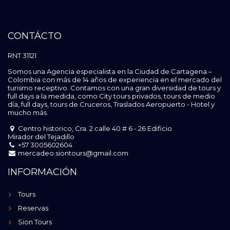
CONTÁCTO
RNT 31121
Somos una Agencia especialista en la Ciudad de Cartagena –
Colombia con más de 14 años de experiencia en el mercado del
turismo receptivo. Contamos con una gran diversidad de tours y
full days a la medida, como City tours privados, tours de medio
día, full days, tours de Cruceros, Traslados Aeropuerto - Hotel y
mucho más.
Centro historico, Cra. 2 calle 40 # 6 - 26 Edificio
Mirador del Tejadillo
+57 3005602604
mercadeo.siontours@gmail.com
INFORMACIÓN
Tours
Reservas
Sion Tours