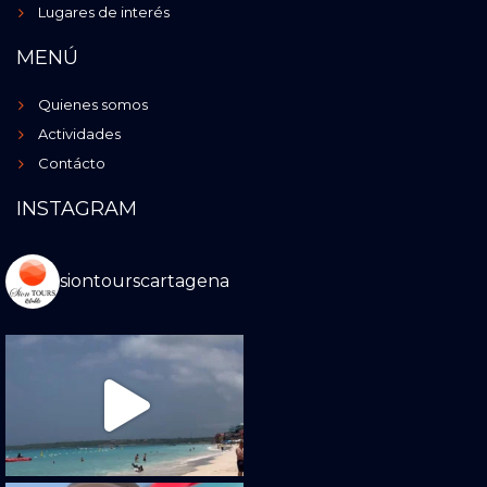
Lugares de interés
MENÚ
Quienes somos
Actividades
Contácto
INSTAGRAM
siontourscartagena