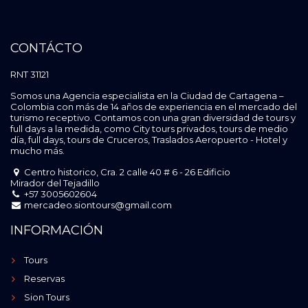
CONTÁCTO
RNT 31121
Somos una Agencia especialista en la Ciudad de Cartagena –
Colombia con más de 14 años de experiencia en el mercado del
turismo receptivo. Contamos con una gran diversidad de tours y
full days a la medida, como City tours privados, tours de medio
día, full days, tours de Cruceros, Traslados Aeropuerto - Hotel y
mucho más.
Centro historico, Cra. 2 calle 40 # 6 - 26 Edificio
Mirador del Tejadillo
+57 3005602604
mercadeo.siontours@gmail.com
INFORMACIÓN
Tours
Reservas
Sion Tours