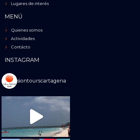
Lugares de interés
MENÚ
Quienes somos
Actividades
Contácto
INSTAGRAM
siontourscartagena