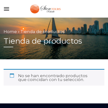
Home
Tienda de productos
Tienda de productos
No se han encontrado productos
que coincidan con tu selección.