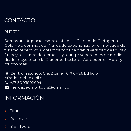
CONTÁCTO
RNT 31121
Somos una Agencia especialista en la Ciudad de Cartagena –
Colombia con más de 14 años de experiencia en el mercado del
turismo receptivo. Contamos con una gran diversidad de tours y
full days a la medida, como City tours privados, tours de medio
día, full days, tours de Cruceros, Traslados Aeropuerto - Hotel y
mucho más.
Centro historico, Cra. 2 calle 40 # 6 - 26 Edificio
Mirador del Tejadillo
+57 3005602604
mercadeo.siontours@gmail.com
INFORMACIÓN
Tours
Reservas
Sion Tours