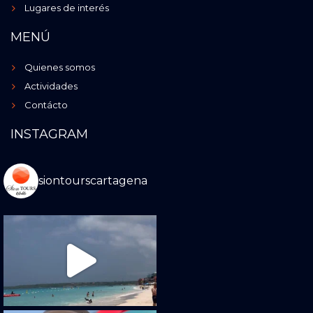
Lugares de interés
MENÚ
Quienes somos
Actividades
Contácto
INSTAGRAM
siontourscartagena