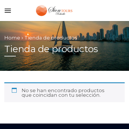
Home
Tienda de productos
Tienda de productos
No se han encontrado productos
que coincidan con tu selección.