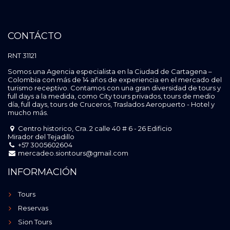
CONTÁCTO
RNT 31121
Somos una Agencia especialista en la Ciudad de Cartagena –
Colombia con más de 14 años de experiencia en el mercado del
turismo receptivo. Contamos con una gran diversidad de tours y
full days a la medida, como City tours privados, tours de medio
día, full days, tours de Cruceros, Traslados Aeropuerto - Hotel y
mucho más.
Centro historico, Cra. 2 calle 40 # 6 - 26 Edificio
Mirador del Tejadillo
+57 3005602604
mercadeo.siontours@gmail.com
INFORMACIÓN
Tours
Reservas
Sion Tours