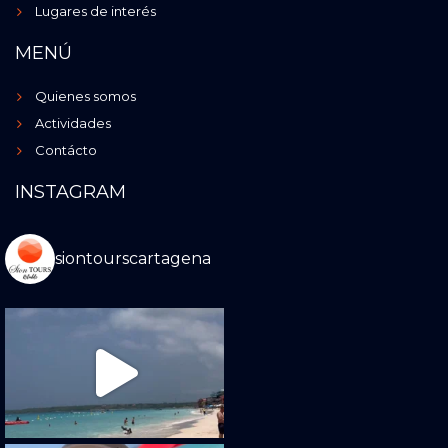
Lugares de interés
MENÚ
Quienes somos
Actividades
Contácto
INSTAGRAM
siontourscartagena