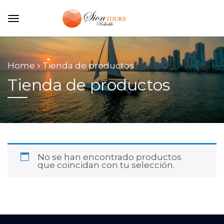
Home
Tienda de productos
Tienda de productos
No se han encontrado productos
que coincidan con tu selección.