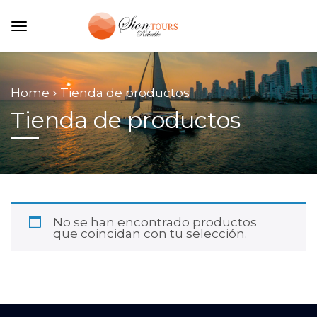
Home
Tienda de productos
Tienda de productos
No se han encontrado productos
que coincidan con tu selección.