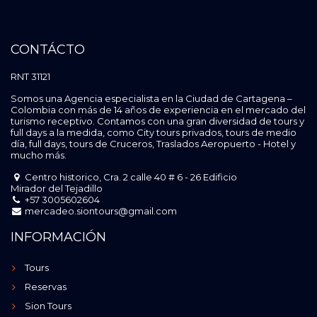
CONTÁCTO
RNT 31121
Somos una Agencia especialista en la Ciudad de Cartagena –
Colombia con más de 14 años de experiencia en el mercado del
turismo receptivo. Contamos con una gran diversidad de tours y
full days a la medida, como City tours privados, tours de medio
día, full days, tours de Cruceros, Traslados Aeropuerto - Hotel y
mucho más.
Centro historico, Cra. 2 calle 40 # 6 - 26 Edificio
Mirador del Tejadillo
+57 3005602604
mercadeo.siontours@gmail.com
INFORMACIÓN
Tours
Reservas
Sion Tours