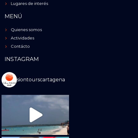
Lugares de interés
MENÚ
Quienes somos
Actividades
Contácto
INSTAGRAM
siontourscartagena