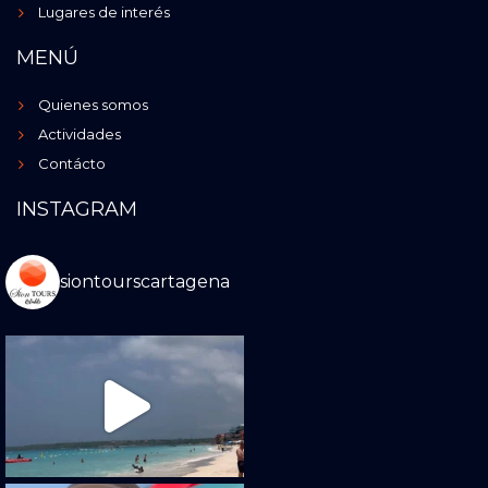
Lugares de interés
MENÚ
Quienes somos
Actividades
Contácto
INSTAGRAM
siontourscartagena