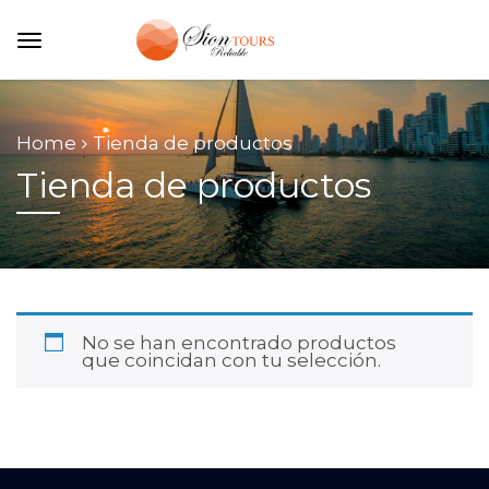
Home
Tienda de productos
Tienda de productos
No se han encontrado productos
que coincidan con tu selección.