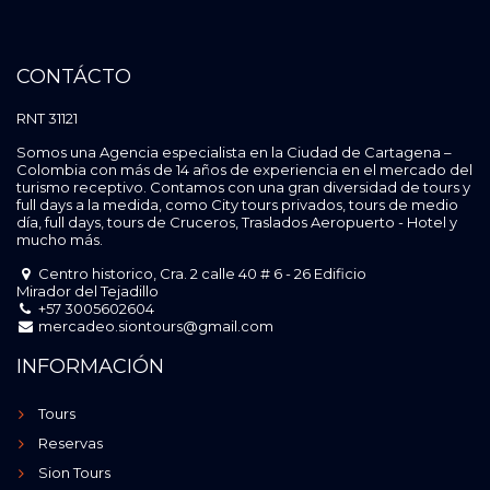
CONTÁCTO
RNT 31121
Somos una Agencia especialista en la Ciudad de Cartagena –
Colombia con más de 14 años de experiencia en el mercado del
turismo receptivo. Contamos con una gran diversidad de tours y
full days a la medida, como City tours privados, tours de medio
día, full days, tours de Cruceros, Traslados Aeropuerto - Hotel y
mucho más.
Centro historico, Cra. 2 calle 40 # 6 - 26 Edificio
Mirador del Tejadillo
+57 3005602604
mercadeo.siontours@gmail.com
INFORMACIÓN
Tours
Reservas
Sion Tours