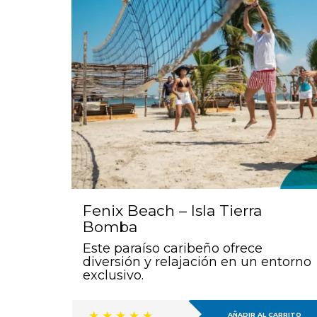
Fenix Beach – Isla Tierra
Bomba
Este paraíso caribeño ofrece
diversión y relajación en un entorno
exclusivo.
AÑADIR AL CARRITO