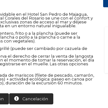
lvidable en el Hotel San Pedro de Majagua,
 Corales del Rosario se une con el confort y
 exclusivas zonas de acceso al mar y déjese
ta en un entorno natural inigualable.
entero, frito o a la plancha (puede ser
lancha o pollo a la plancha o carne a la
s con vegetales).
 grillé (puede ser cambiado por cazuela de
erva el derecho de cerrar la venta de langosta
en el momento de tomar la reservación, el día
egistrarse en el muelle. Las otras opciones
lada de mariscos (filete de pescado, camarón,
es) + actividad ecológica: paseo en canoa por
), duración de la excursión 60 minutos.
ón
Cancelación