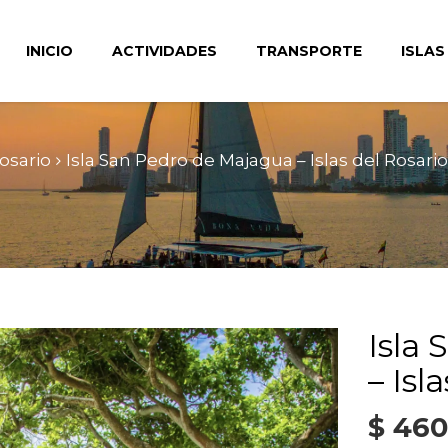
INICIO
ACTIVIDADES
TRANSPORTE
ISLAS
Rosario
Isla San Pedro de Majagua – Islas del Rosario
Isla
– Isl
$
460