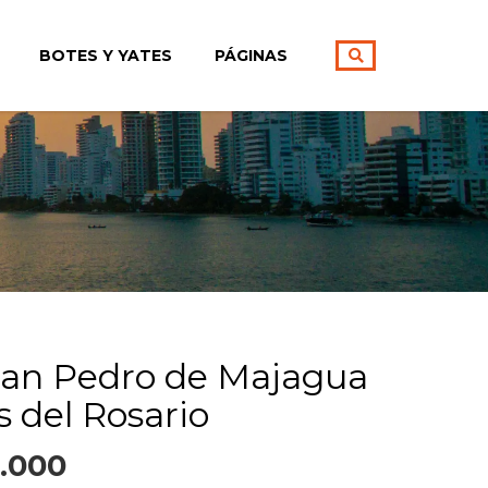
BOTES Y YATES
PÁGINAS
 San Pedro de Majagua
as del Rosario
.000