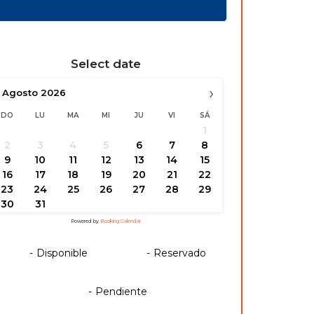
Select date
›
Agosto
2026
DO
LU
MA
MI
JU
VI
SÁ
1
2
3
4
5
6
7
8
9
10
11
12
13
14
15
16
17
18
19
20
21
22
23
24
25
26
27
28
29
30
31
Powered by
Booking Calendar
-
Disponible
-
Reservado
-
Pendiente