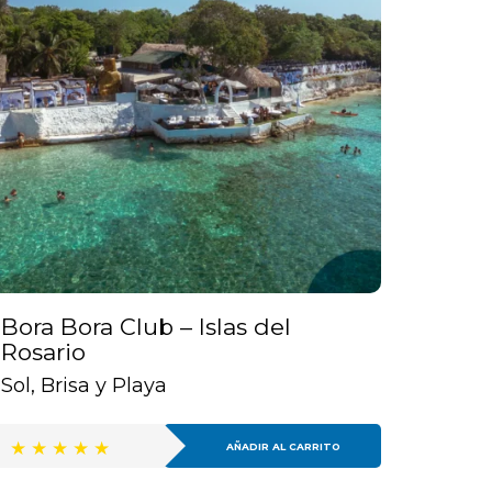
Bora Bora Club – Islas del
Rosario
Sol, Brisa y Playa
AÑADIR AL CARRITO