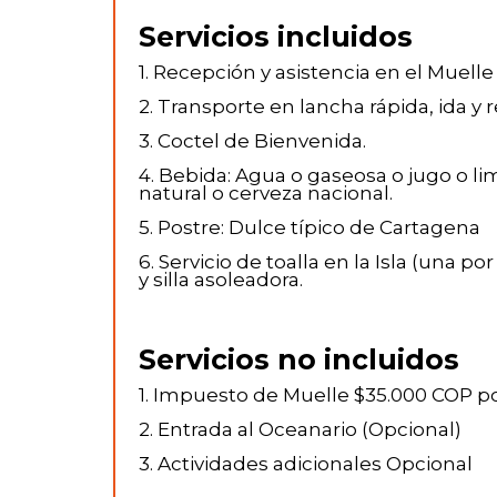
Servicios incluidos
1. Recepción y asistencia en el Muelle
2. Transporte en lancha rápida, ida y 
3. Coctel de Bienvenida.
4. Bebida: Agua o gaseosa o jugo o l
natural o cerveza nacional.
5. Postre: Dulce típico de Cartagena
6. Servicio de toalla en la Isla (una po
y silla asoleadora.
Servicios no incluidos
1. Impuesto de Muelle $35.000 COP po
2. Entrada al Oceanario (Opcional)
3. Actividades adicionales Opcional